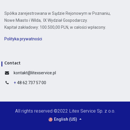
Spółka zarejestrowana w Sądzie Rejonowym w Poznaniu,
Nowe Miasto i Wilda, IX Wydział Gospodarczy.
Kapitał zakładowy: 100.500,00 PLN, w całości wpłacony.
Polityka prywatności
Contact
kontakt@litexservice.pl
+
48 62 737 57 00
All rights reserved ©2022 Litex Service Sp. z o.o.
English (US)