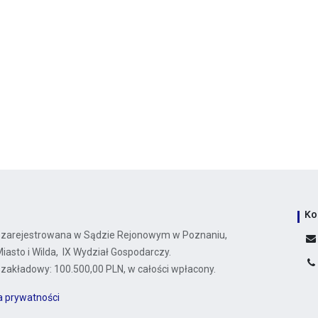
Ko
 zarejestrowana w Sądzie Rejonowym w Poznaniu,
asto i Wilda, IX Wydział Gospodarczy.
 zakładowy: 100.500,00 PLN, w całości wpłacony.
ka prywatności